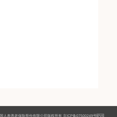
国人寿养老保险股份有限公司版权所有
京ICP备07500249号
IPV6