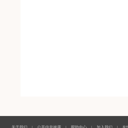
关于我们
公开信息披露
帮助中心
加入我们
友
丨
丨
丨
丨