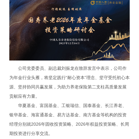
公司党委委员、副总裁刘振龙在致辞发言中表示，公司作
为年金行业头雁，将坚定践行“耐心资本”理念、坚守受托初心本
源、坚持协同共赢发展，为助力养老保险第二支柱高质量发展
贡献应有力量。
华夏基金、富国基金、工银瑞信、国泰基金、长江养老、
银华基金、海富通基金、易方达基金、南方基金等机构的投资
经理分别就2026年固收投资策略、2026年权益投资策略、长周
期投资进行分享交流。