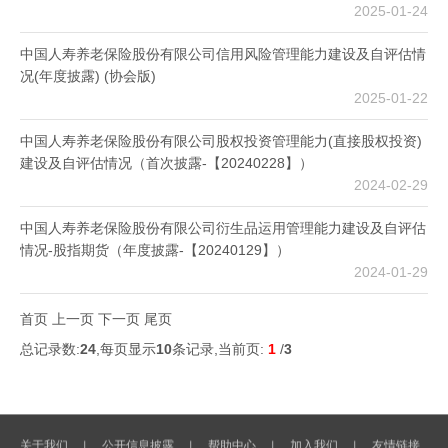
2025-01-24
中国人寿养老保险股份有限公司信用风险管理能力建设及自评估情
况(年度披露) (协会版)
2025-01-22
中国人寿养老保险股份有限公司股权投资管理能力(直接股权投资)
建设及自评估情况（首次披露-【20240228】）
2024-02-29
中国人寿养老保险股份有限公司衍生品运用管理能力建设及自评估
情况-股指期货（年度披露-【20240129】）
2024-01-29
首页
上一页
下一页
尾页
总记录数:
24
,每页显示
10
条记录,当前页:
1
/
3
关于我们
公开信息披露
帮助中心
加入我们
友情链接
丨
丨
丨
丨