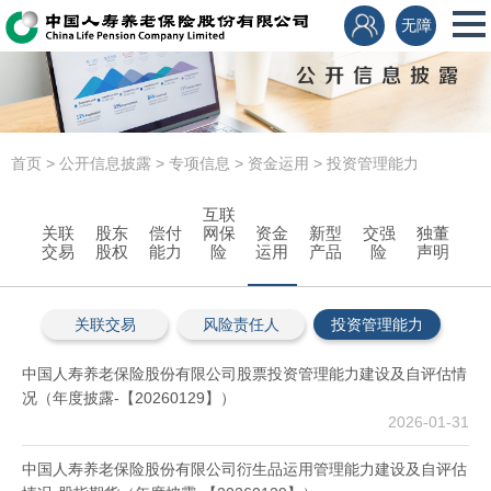
无障
碍
公开信息披露
首页
>
公开信息披露
>
专项信息
>
资金运用
>
投资管理能力
互联
关联
股东
偿付
网保
资金
新型
交强
独董
交易
股权
能力
险
运用
产品
险
声明
关联交易
风险责任人
投资管理能力
中国人寿养老保险股份有限公司股票投资管理能力建设及自评估情
况（年度披露-【20260129】）
2026-01-31
中国人寿养老保险股份有限公司衍生品运用管理能力建设及自评估